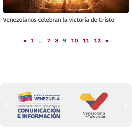
Venezolanos celebran la victoria de Cristo
«
1
…
7
8
9
10
11
12
»