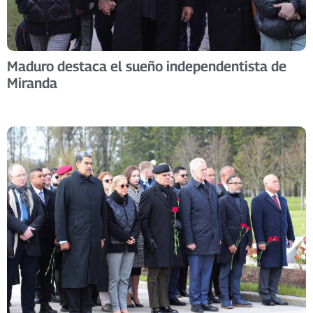
Maduro destaca el sueño independentista de
Miranda