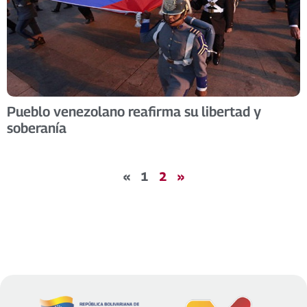
Pueblo venezolano reafirma su libertad y
soberanía
«
1
2
»