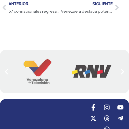
ANTERIOR
SIGUIENTE
57 connacionales regresan a Venezuela para el reencuentro con sus raíces
Venezuela destaca potencial económico y nuevo marco legal en Foro Empresarial en Italia