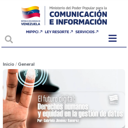
MIPPCI
LEY RESORTE
SERVICIOS
Inicio
/
General