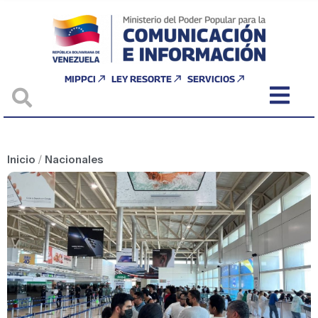
MIPPCI
LEY RESORTE
SERVICIOS
Inicio
/
Nacionales