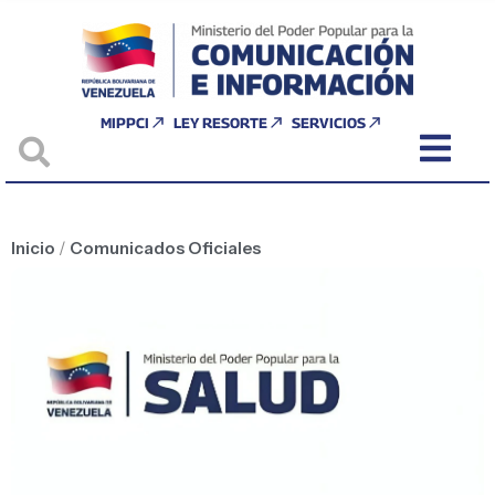
MIPPCI
LEY RESORTE
SERVICIOS
Inicio
/
Comunicados Oficiales