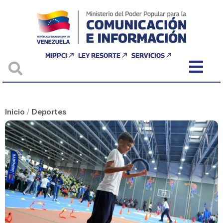
MIPPCI
LEY RESORTE
SERVICIOS
Inicio
/
Deportes