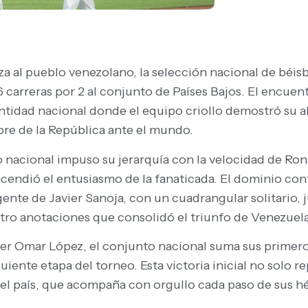
za al pueblo venezolano, la selección nacional de béisb
6 carreras por 2 al conjunto de Países Bajos. El encue
entidad nacional donde el equipo criollo demostró su 
bre de la República ante el mundo.
nacional impuso su jerarquía con la velocidad de Ronal
ncendió el entusiasmo de la fanaticada. El dominio con
nte de Javier Sanoja, con un cuadrangular solitario, j
atro anotaciones que consolidó el triunfo de Venezuela
ger Omar López, el conjunto nacional suma sus primero
uiente etapa del torneo. Esta victoria inicial no solo 
 el país, que acompaña con orgullo cada paso de sus h