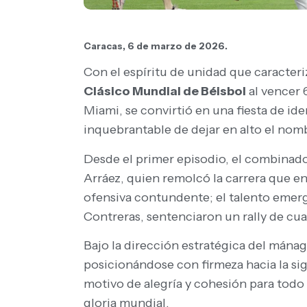
Caracas, 6 de marzo de 2026.
Con el espíritu de unidad que caracteri
Clásico Mundial de Béisbol
al vencer 
Miami, se convirtió en una fiesta de id
inquebrantable de dejar en alto el nom
Desde el primer episodio, el combinado 
Arráez, quien remolcó la carrera que e
ofensiva contundente; el talento emerge
Contreras, sentenciaron un rally de cu
Bajo la dirección estratégica del mána
posicionándose con firmeza hacia la sig
motivo de alegría y cohesión para todo
gloria mundial.