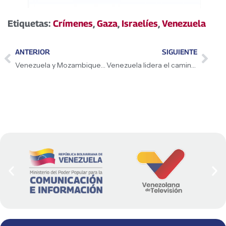
Etiquetas:
Crímenes
,
Gaza
,
Israelíes
,
Venezuela
ANTERIOR
SIGUIENTE
Venezuela y Mozambique fortalecen la cooperación energética
Venezuela lidera el camino de la nueva democracia