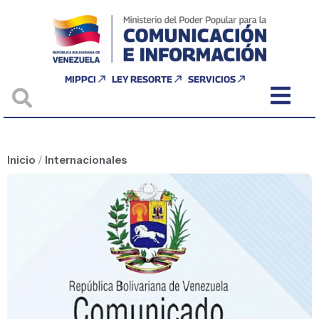
MIPPCI
LEY RESORTE
SERVICIOS
Inicio
/
Internacionales