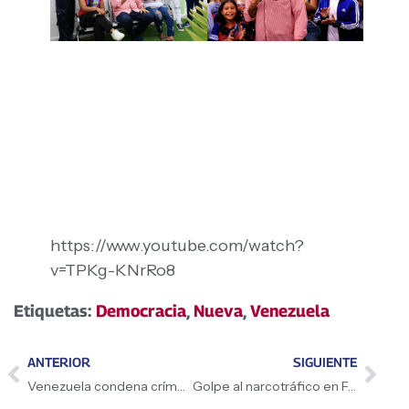
https://www.youtube.com/watch?
v=TPKg-KNrRo8
Etiquetas:
Democracia
,
Nueva
,
Venezuela
ANTERIOR
SIGUIENTE
Venezuela condena crímenes israelíes en Gaza
Golpe al narcotráfico en Falcón