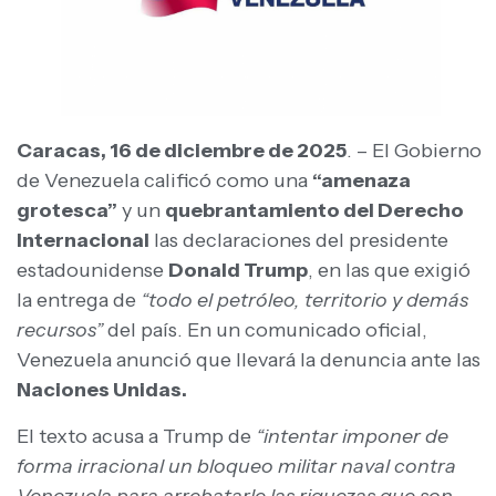
Caracas, 16 de diciembre de 2025
. – El Gobierno
de Venezuela calificó como una
“amenaza
grotesca”
y un
quebrantamiento del Derecho
Internacional
las declaraciones del presidente
estadounidense
Donald Trump
, en las que exigió
la entrega de
“todo el petróleo, territorio y demás
recursos”
del país. En un comunicado oficial,
Venezuela anunció que llevará la denuncia ante las
Naciones Unidas.
El texto acusa a Trump de
“intentar imponer de
forma irracional un bloqueo militar naval contra
Venezuela para arrebatarle las riquezas que son