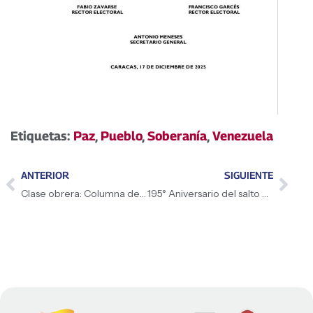
Etiquetas:
Paz
,
Pueblo
,
Soberanía
,
Venezuela
ANTERIOR
SIGUIENTE
Clase obrera: Columna del desarrollo económico y la paz
195° Aniversario del salto a la inmortalidad del padre Simón Bolívar