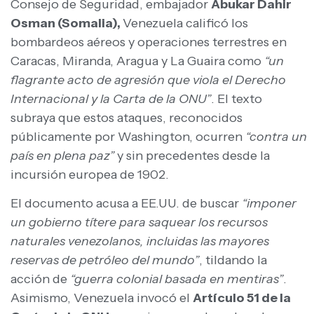
Consejo de Seguridad, embajador
Abukar Dahir
Osman (Somalia),
Venezuela calificó los
bombardeos aéreos y operaciones terrestres en
Caracas, Miranda, Aragua y La Guaira como
“un
flagrante acto de agresión que viola el Derecho
Internacional y la Carta de la ONU”
. El texto
subraya que estos ataques, reconocidos
públicamente por Washington, ocurren
“contra un
país en plena paz”
y sin precedentes desde la
incursión europea de 1902.
El documento acusa a EE.UU. de buscar
“imponer
un gobierno títere para saquear los recursos
naturales venezolanos, incluidas las mayores
reservas de petróleo del mundo”
, tildando la
acción de
“guerra colonial basada en mentiras”
.
Asimismo, Venezuela invocó el
Artículo 51 de la