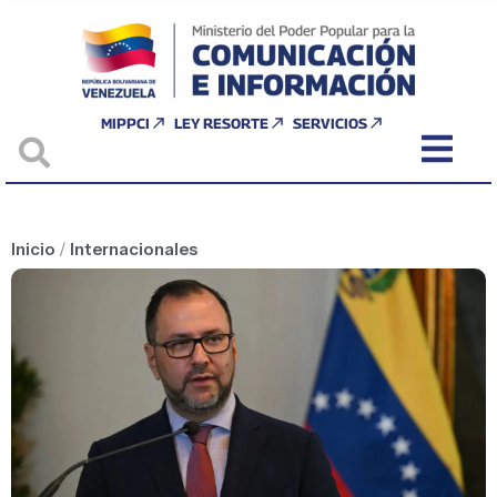
MIPPCI
LEY RESORTE
SERVICIOS
Inicio
/
Internacionales