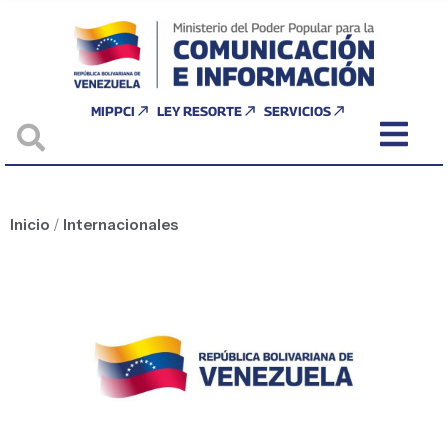
MIPPCI
LEY RESORTE
SERVICIOS
Inicio
/
Internacionales