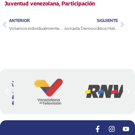
Juventud venezolana
,
Participación
ANTERIOR
SIGUIENTE
Votamos individualmente, pero pensamos en colectivo
Jornada Democrática Histórica en Venezuela