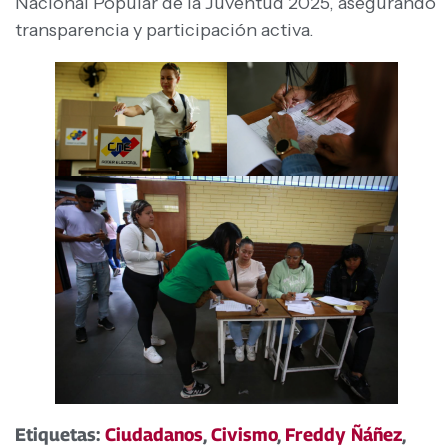
Nacional Popular de la Juventud 2025, asegurando
transparencia y participación activa.
Etiquetas:
Ciudadanos
,
Civismo
,
Freddy Ñáñez
,