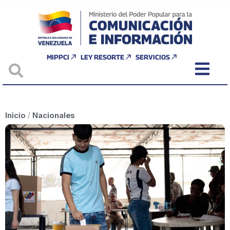
MIPPCI
LEY RESORTE
SERVICIOS
Inicio
/
Nacionales