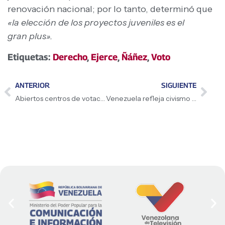
renovación nacional; por lo tanto, determinó que
«la elección de los proyectos juveniles es el
gran plus».
Etiquetas:
Derecho
,
Ejerce
,
Ñáñez
,
Voto
ANTERIOR
SIGUIENTE
Abiertos centros de votación para elecciones y Consulta Popular
Venezuela refleja civismo y tranquilidad