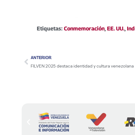
Etiquetas:
Conmemoración
,
EE. UU.
,
In
ANTERIOR
FILVEN 2025 destaca identidad y cultura venezolana