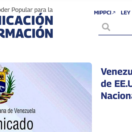
MIPPCI
LEY
Venezu
de EE.
Nacion