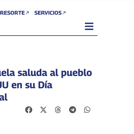
 RESORTE
SERVICIOS
ela saluda al pueblo
UU en su Día
al