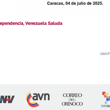
dependencia
,
Venezuela Saluda
GMVP 