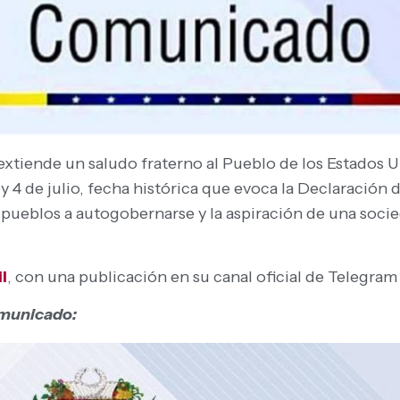
extiende un saludo fraterno al Pueblo de los Estados 
4 de julio, fecha histórica que evoca la Declaración d
pueblos a autogobernarse y la aspiración de una socied
l
, con una publicación en su canal oficial de Telegra
comunicado: