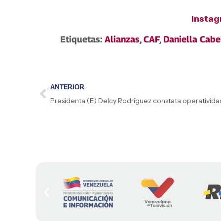
Insta
Etiquetas:
Alianzas
,
CAF
,
Daniella Cabe
ANTERIOR