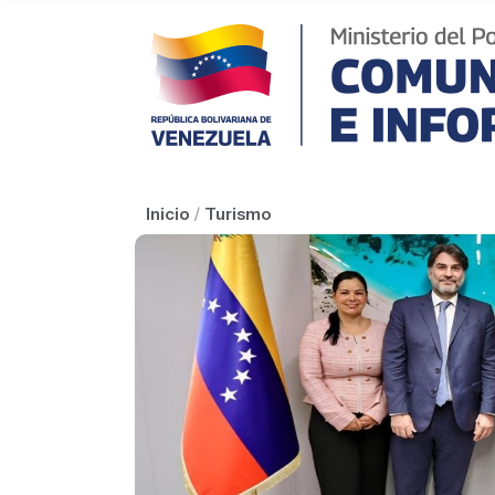
Inicio
/
Turismo