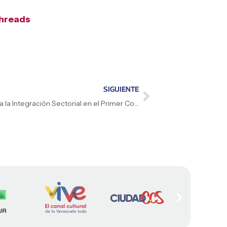
hreads
SIGUIENTE
Excelencia del Café Venezolano Impulsa la Integración Sectorial en el Primer Congreso Binacional