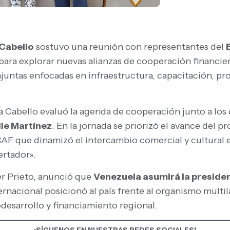
 Cabello
sostuvo una reunión con representantes del
ara explorar nuevas alianzas de cooperación financier
juntas enfocadas en infraestructura, capacitación, pr
ra Cabello evaluó la agenda de cooperación junto a los 
lie Martínez
. En la jornada se priorizó el avance del 
la CAF que dinamizó el intercambio comercial y cultura
bertador».
ier Prieto, anunció que
Venezuela asumirá la presidenc
rnacional posicionó al país frente al organismo multil
odesarrollo y financiamiento regional.