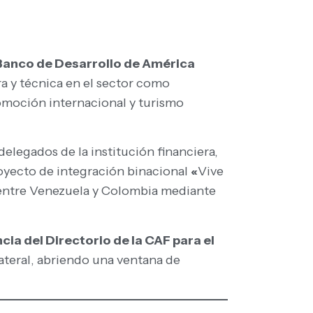
Banco de Desarrollo de América
a y técnica en el sector como
omoción internacional y turismo
delegados de la institución financiera,
proyecto de integración binacional
«
Vive
l entre Venezuela y Colombia mediante
ia del Directorio de la CAF para el
ateral, abriendo una ventana de