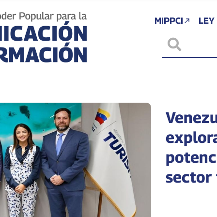
MIPPCI
LEY
Venezu
explor
potenci
sector 