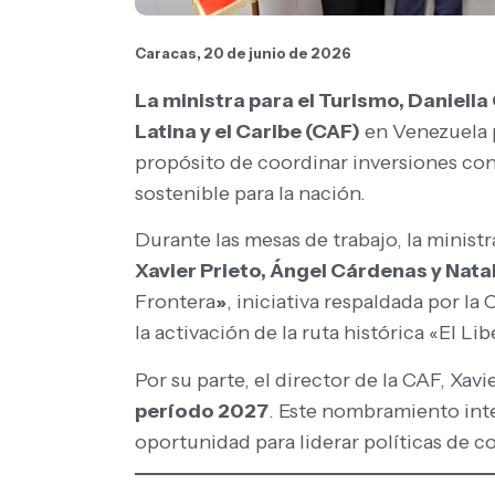
Caracas, 20 de junio de 2026
La ministra para el Turismo, Daniella
Latina y el Caribe (CAF)
en Venezuela p
propósito de coordinar inversiones con
sostenible para la nación.
Durante las mesas de trabajo, la minist
Xavier Prieto, Ángel Cárdenas y Nata
Frontera
»
, iniciativa respaldada por 
la activación de la ruta histórica «El Li
Por su parte, el director de la CAF, Xav
período 2027
. Este nombramiento inte
oportunidad para liderar políticas de c