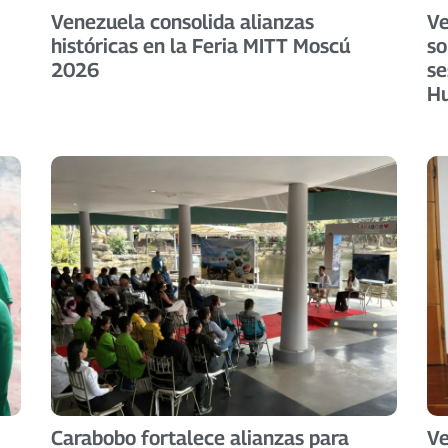
Venezuela consolida alianzas
Ve
históricas en la Feria MITT Moscú
so
2026
se
H
Carabobo fortalece alianzas para
Ve