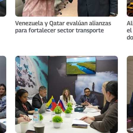
Venezuela y Qatar evalúan alianzas
Al
para fortalecer sector transporte
el
do