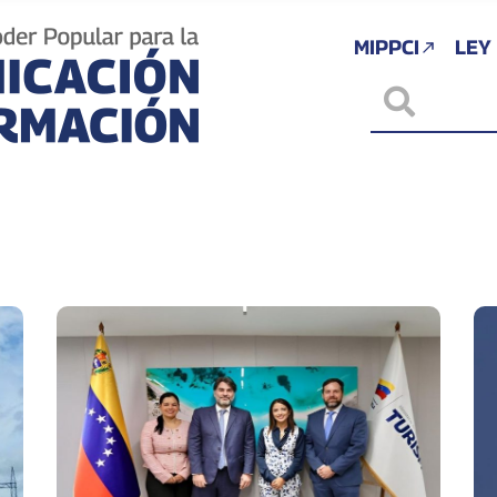
MIPPCI
LEY