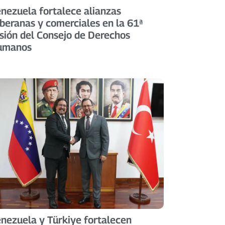
nezuela fortalece alianzas
beranas y comerciales en la 61ª
sión del Consejo de Derechos
umanos
nezuela y Türkiye fortalecen