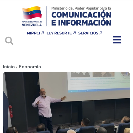
MIPPCI
LEY RESORTE
SERVICIOS
Inicio
/
Economía