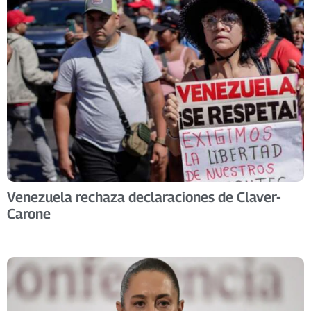
Venezuela rechaza declaraciones de Claver-
Carone