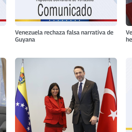
Venezuela rechaza falsa narrativa de
Ve
Guyana
he