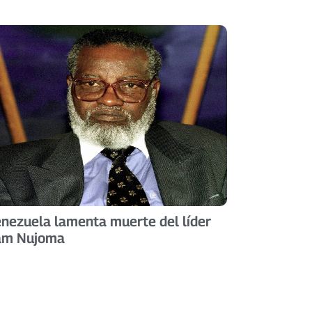
nezuela lamenta muerte del líder
am Nujoma