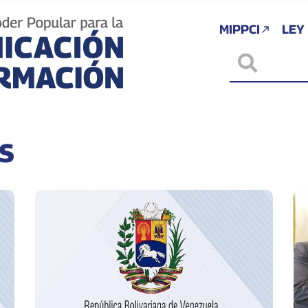
MIPPCI
LEY
s