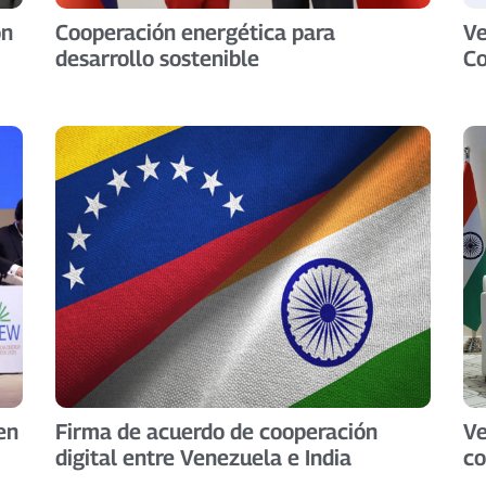
ón
Cooperación energética para
Ve
desarrollo sostenible
C
en
Firma de acuerdo de cooperación
Ve
digital entre Venezuela e India
co