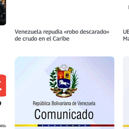
Venezuela repudia «robo descarado»
UB
de crudo en el Caribe
Ma