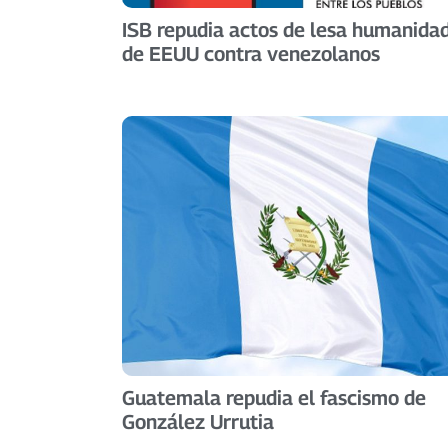
ISB repudia actos de lesa humanida
de EEUU contra venezolanos
Guatemala repudia el fascismo de
González Urrutia