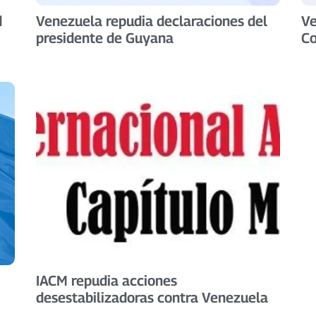
d
Venezuela repudia declaraciones del
Ve
presidente de Guyana
C
IACM repudia acciones
desestabilizadoras contra Venezuela