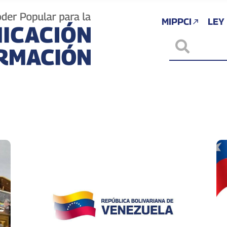
MIPPCI
LEY