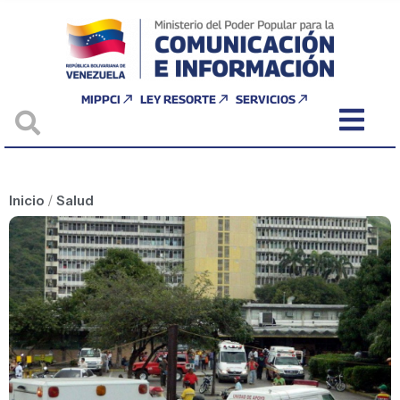
MIPPCI
LEY RESORTE
SERVICIOS
Inicio
/
Salud