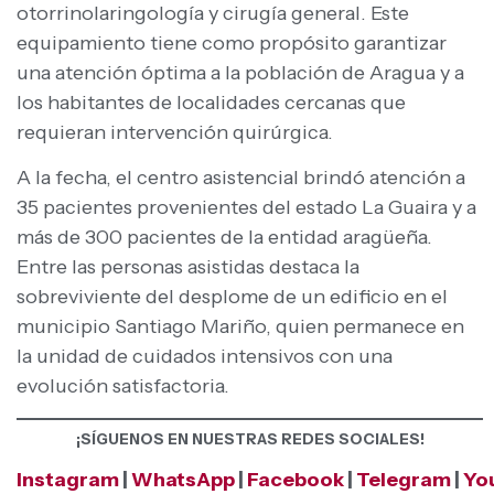
otorrinolaringología y cirugía general. Este
equipamiento tiene como propósito garantizar
una atención óptima a la población de Aragua y a
los habitantes de localidades cercanas que
requieran intervención quirúrgica.
A la fecha, el centro asistencial brindó atención a
35 pacientes provenientes del estado La Guaira y a
más de 300 pacientes de la entidad aragüeña.
Entre las personas asistidas destaca la
sobreviviente del desplome de un edificio en el
municipio Santiago Mariño, quien permanece en
la unidad de cuidados intensivos con una
evolución satisfactoria.
¡SÍGUENOS EN NUESTRAS REDES SOCIALES!
Instagram
|
WhatsApp
|
Facebook
|
Telegram
|
Yo