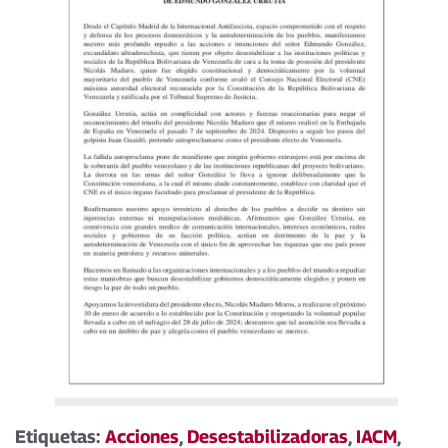
Etiquetas:
Acciones
,
Desestabilizadoras
,
IACM
,