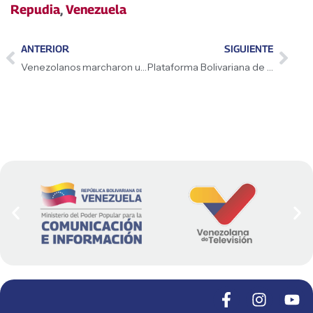
Repudia
,
Venezuela
ANTERIOR
SIGUIENTE
Venezolanos marcharon unidos por la paz
Plataforma Bolivariana de Madrid apoya a la Revolución