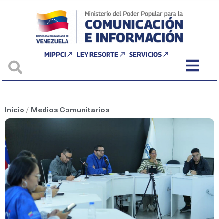
MIPPCI
LEY RESORTE
SERVICIOS
Inicio
/
Medios Comunitarios