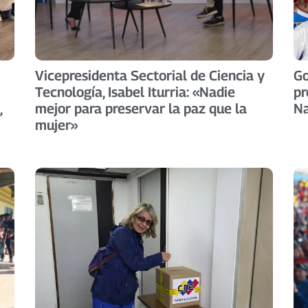
Vicepresidenta Sectorial de Ciencia y
Go
Tecnología, Isabel Iturria: «Nadie
pr
,
mejor para preservar la paz que la
Na
mujer»