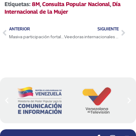
Etiquetas:
8M
,
Consulta Popular Nacional
,
Día
Internacional de la Mujer
ANTERIOR
SIGUIENTE
Masiva participación fortalece circuitos comunales en los Llanos
Veedoras internacionales resaltan protagonismo de las comunas venezolanas