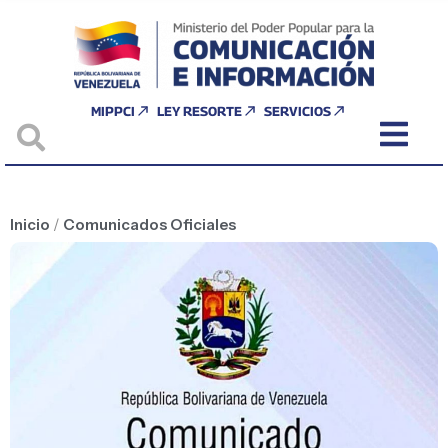
MIPPCI
LEY RESORTE
SERVICIOS
Inicio
/
Comunicados Oficiales