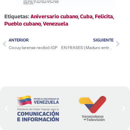
Etiquetas:
Aniversario cubano
,
Cuba
,
Felicita
,
Pueblo cubano
,
Venezuela
ANTERIOR
SIGUIENTE
Cocuy larense recibió IGP
EN FRASES | Maduro entrevistado por Ramonet