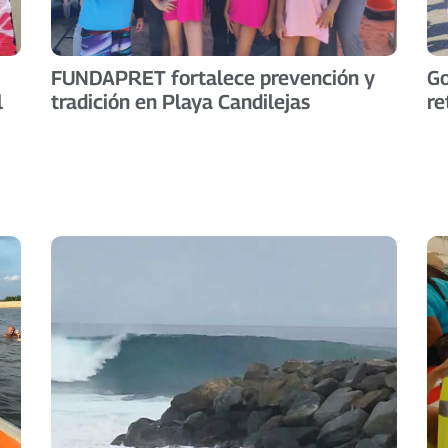
FUNDAPRET fortalece prevención y
Go
l
tradición en Playa Candilejas
re