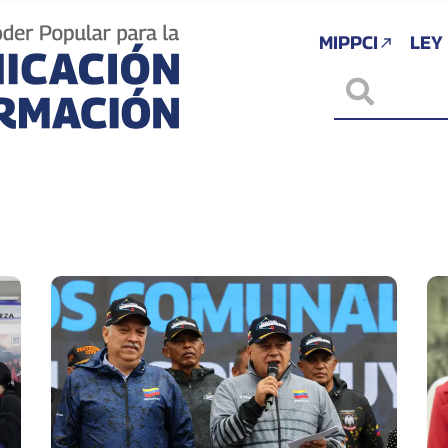
MIPPCI
LEY