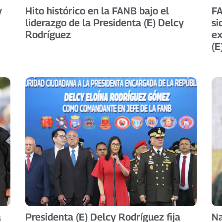
y
Hito histórico en la FANB bajo el
FA
liderazgo de la Presidenta (E) Delcy
si
Rodríguez
ex
(E
a
Presidenta (E) Delcy Rodríguez fija
Na