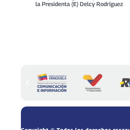
la Presidenta (E) Delcy Rodríguez
Copyright © Todos los derechos reser