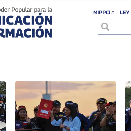
MIPPCI
LEY