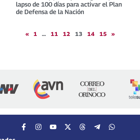
lapso de 100 días para activar el Plan
de Defensa de la Nación
«
1
…
11
12
13
14
15
»
vados.