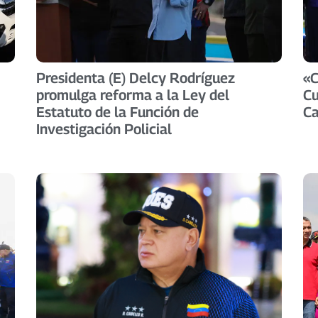
Presidenta (E) Delcy Rodríguez
«C
promulga reforma a la Ley del
Cu
Estatuto de la Función de
Ca
Investigación Policial