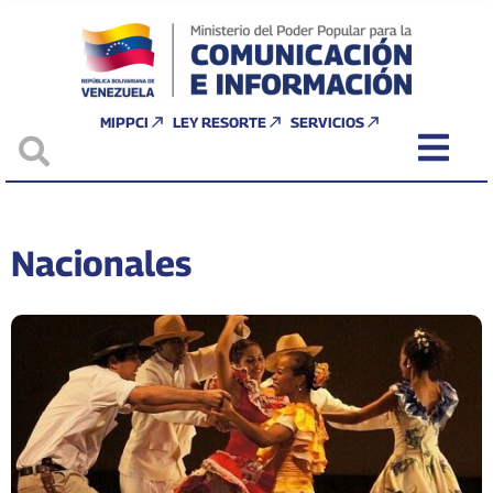
MIPPCI
LEY RESORTE
SERVICIOS
Nacionales