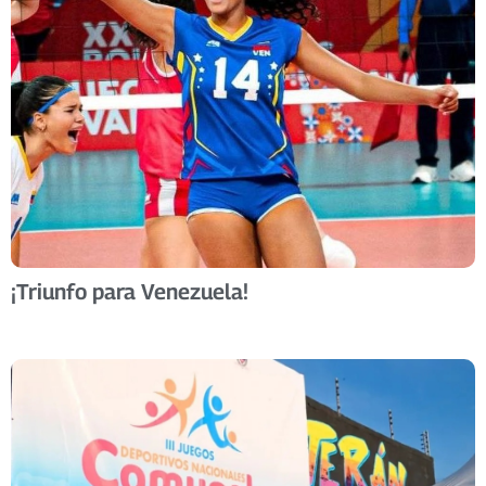
¡Triunfo para Venezuela!